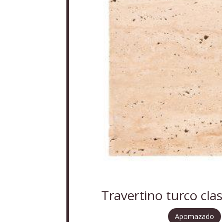
Travertino turco clas
Apomazado