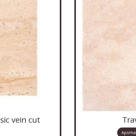
sic vein cut
Tra
Apomaz