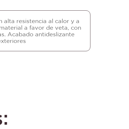
alta resistencia al calor y a
 material a favor de veta, con
as. Acabado antideslizante
exteriores
: