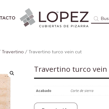
Búsqueda
TACTO
de
productos
/
Travertino
/ Travertino turco vein cut
Travertino turco vein
Acabado
Corte de sierra