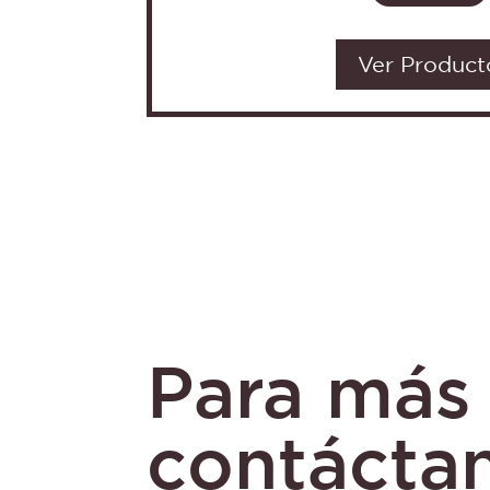
Ver Product
Para más 
contácta