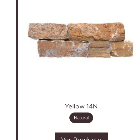
Yellow 14N
Natural
Ver Producto