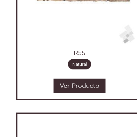
R55
Natural
Ver Producto