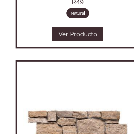
R49
Natural
Ver Producto