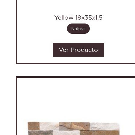
Yellow 18x35x1,5
Natural
Ver Producto