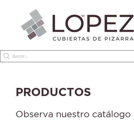
Búsqueda
de
productos
PRODUCTOS
Observa nuestro catálogo