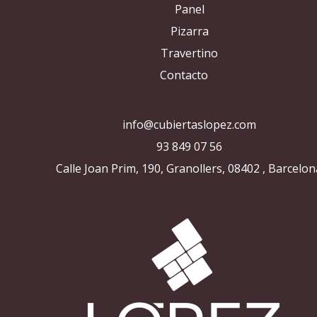
Panel
Pizarra
Travertino
Contacto
info@cubiertaslopez.com
93 849 07 56
Calle Joan Prim, 190, Granollers, 08402 , Barcelon