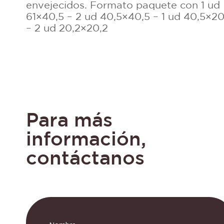
envejecidos. Formato paquete con 1 ud
61×40,5 – 2 ud 40,5×40,5 – 1 ud 40,5×20
– 2 ud 20,2×20,2
Para más
información,
contáctanos