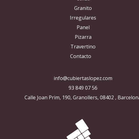
Granito
Irregulares
Panel
Pizarra
Travertino
Contacto
info@cubiertaslopez.com
93 849 07 56
Calle Joan Prim, 190, Granollers, 08402 , Barcelon