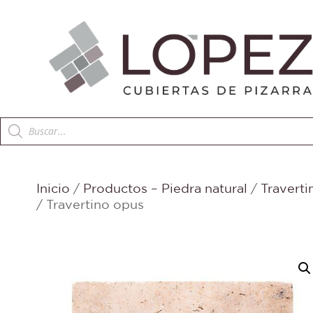
Búsqueda
de
productos
Inicio
/
Productos – Piedra natural
/
Traverti
/ Travertino opus