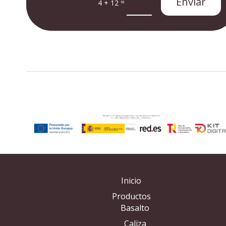
Enviar
=
4 + 12
Inicio
Productos
Basalto
Caliza