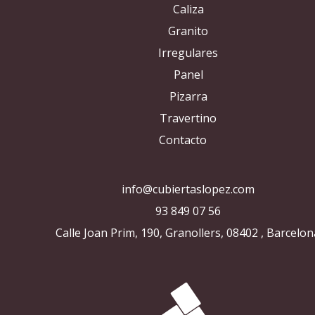
Caliza
Granito
Irregulares
Panel
Pizarra
Travertino
Contacto
info@cubiertaslopez.com
93 849 07 56
Calle Joan Prim, 190, Granollers, 08402 , Barcelon