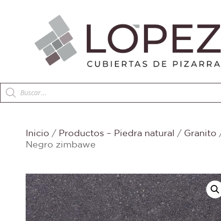
Búsqueda
de
productos
Inicio
/
Productos – Piedra natural
/
Granito
Negro zimbawe