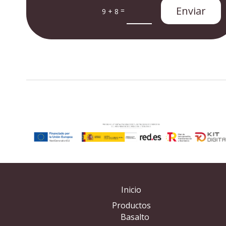
Enviar
=
9 + 8
Inicio
Productos
Basalto