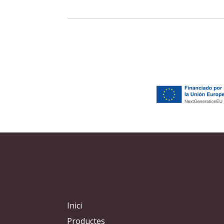
Inici
Productes