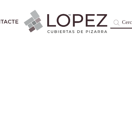
Products
TACTE
search