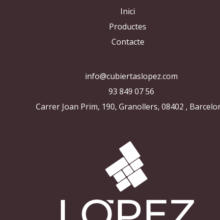
Inici
Productes
Contacte
info@cubiertaslopez.com
93 849 07 56
Carrer Joan Prim, 190, Granollers, 08402 , Barcelo